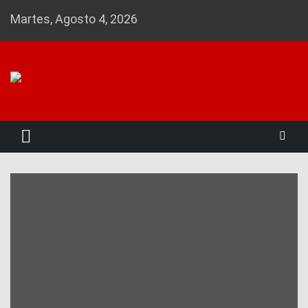
Skip
Martes, Agosto 4, 2026
to
content
Noticias 23