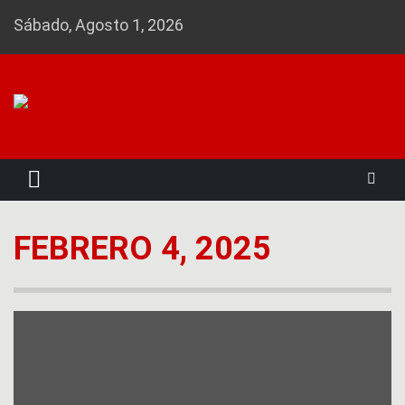
Skip
Sábado, Agosto 1, 2026
to
content
Noticias 23
FEBRERO 4, 2025