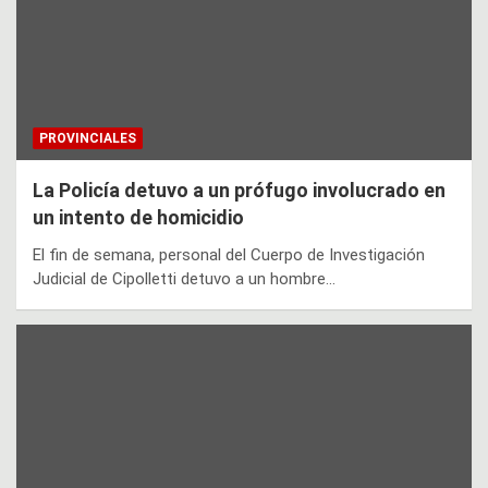
PROVINCIALES
La Policía detuvo a un prófugo involucrado en
un intento de homicidio
El fin de semana, personal del Cuerpo de Investigación
Judicial de Cipolletti detuvo a un hombre…