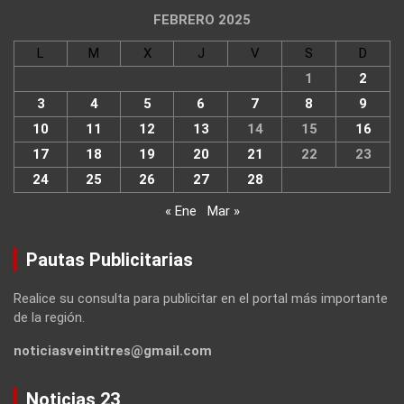
FEBRERO 2025
L
M
X
J
V
S
D
1
2
3
4
5
6
7
8
9
10
11
12
13
14
15
16
17
18
19
20
21
22
23
24
25
26
27
28
« Ene
Mar »
Pautas Publicitarias
Realice su consulta para publicitar en el portal más importante
de la región.
noticiasveintitres@gmail.com
Noticias 23