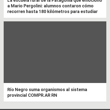
La escuela rural de la Patagonia que emocionó
a Mario Pergolini: alumnos contaron cómo
recorren hasta 180 kilómetros para estudiar
Río Negro suma organismos al sistema
provincial COMPR.AR RN