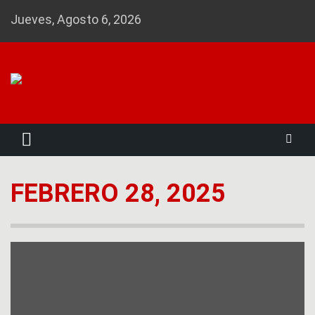
Skip
Jueves, Agosto 6, 2026
to
content
Noticias 23
FEBRERO 28, 2025