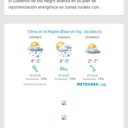
El Gobierno de Río Negro avanza en su plan de
repotenciación energética en zonas rurales con…