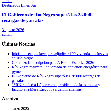
admin
Destacados
Línea Sur
El Gobierno de Río Negro superó las 28.000
recargas de garrafas
3 agosto 2026
admin
Últimas Noticias
Inicia una etapa clave para adjudicar 100 viviendas inclusivas
en Río Negro
Comenzó la inscripción para A Rodar Escuelas 2026
Río Negro realizará una jornada de eficiencia energética para
pymes
El Gobierno de Río Negro superó las 28.000 recargas de
garrafas
JSRN ratificó a López como presidente de la asamblea y
facultó a la Mesa Ejecutiva a definir alianzas
Archivo
marzo 2025