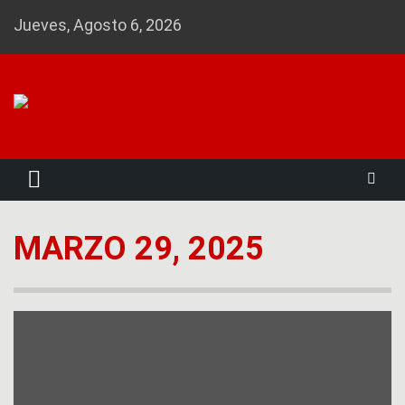
Skip
Jueves, Agosto 6, 2026
to
content
Noticias 23
MARZO 29, 2025