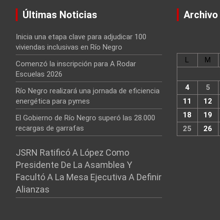
Últimas Noticias
Archivo
Inicia una etapa clave para adjudicar 100
viviendas inclusivas en Río Negro
L
M
Comenzó la inscripción para A Rodar
Escuelas 2026
4
5
Río Negro realizará una jornada de eficiencia
energética para pymes
11
12
18
19
El Gobierno de Río Negro superó las 28.000
recargas de garrafas
25
26
JSRN Ratificó A López Como
Presidente De La Asamblea Y
Facultó A La Mesa Ejecutiva A Definir
Alianzas