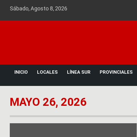
Skip
Sábado, Agosto 8, 2026
to
content
INICIO
LOCALES
LÍNEA SUR
PROVINCIALES
MAYO 26, 2026