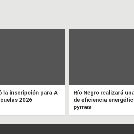
la inscripción para A
Río Negro realizará un
scuelas 2026
de eficiencia energéti
pymes