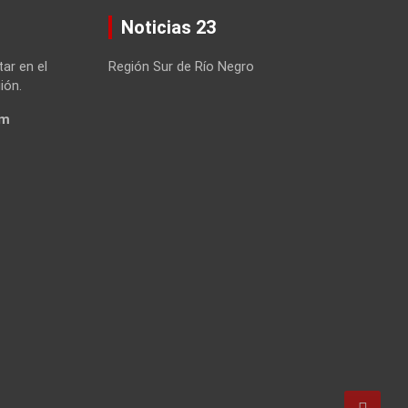
Noticias 23
tar en el
Región Sur de Río Negro
ión.
om