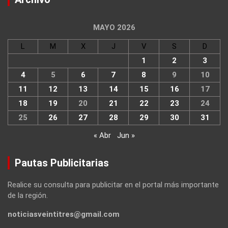
MAYO 2026
L
M
X
J
V
S
D
1
2
3
4
5
6
7
8
9
10
11
12
13
14
15
16
17
18
19
20
21
22
23
24
25
26
27
28
29
30
31
« Abr
Jun »
Pautas Publicitarias
Realice su consulta para publicitar en el portal más importante
de la región.
noticiasveintitres@gmail.com