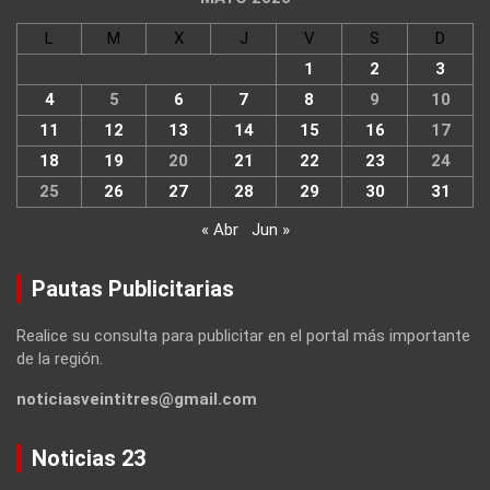
L
M
X
J
V
S
D
1
2
3
4
5
6
7
8
9
10
11
12
13
14
15
16
17
18
19
20
21
22
23
24
25
26
27
28
29
30
31
« Abr
Jun »
Pautas Publicitarias
Realice su consulta para publicitar en el portal más importante
de la región.
noticiasveintitres@gmail.com
Noticias 23