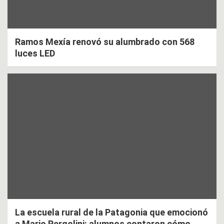
Ramos Mexía renovó su alumbrado con 568
luces LED
La escuela rural de la Patagonia que emocionó
a Mario Pergolini: alumnos contaron cómo