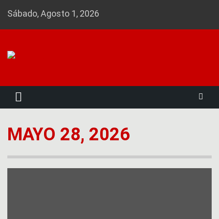
Skip
Sábado, Agosto 1, 2026
to
content
Noticias 23
MAYO 28, 2026