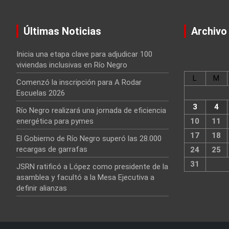
Últimas Noticias
Archivo
Inicia una etapa clave para adjudicar 100
viviendas inclusivas en Río Negro
L
M
Comenzó la inscripción para A Rodar
Escuelas 2026
3
4
Río Negro realizará una jornada de eficiencia
energética para pymes
10
11
17
18
El Gobierno de Río Negro superó las 28.000
recargas de garrafas
24
25
31
JSRN ratificó a López como presidente de la
asamblea y facultó a la Mesa Ejecutiva a
definir alianzas