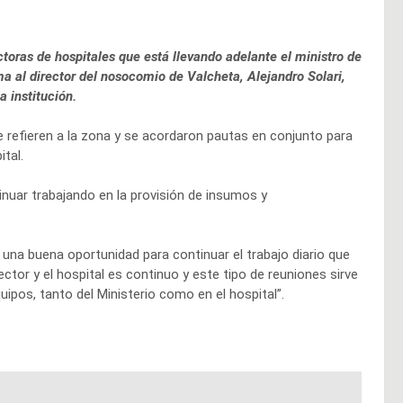
ctoras de hospitales que está llevando adelante el ministro de
dma al director del nosocomio de Valcheta, Alejandro Solari,
a institución.
e refieren a la zona y se acordaron pautas en conjunto para
pital.
inuar trabajando en la provisión de insumos y
e una buena oportunidad para continuar el trabajo diario que
ector y el hospital es continuo y este tipo de reuniones sirve
uipos, tanto del Ministerio como en el hospital”.