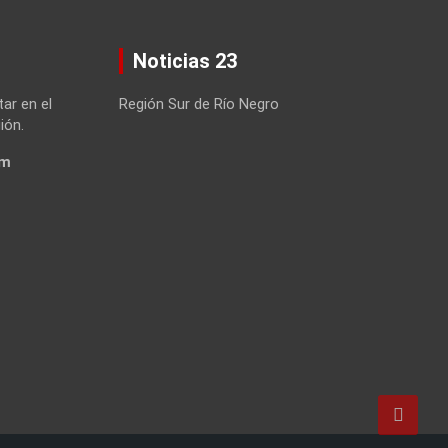
Noticias 23
tar en el
Región Sur de Río Negro
ión.
om