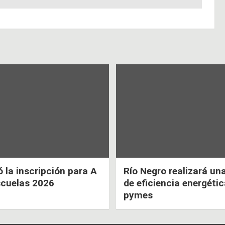
la inscripción para A
Río Negro realizará un
scuelas 2026
de eficiencia energéti
pymes