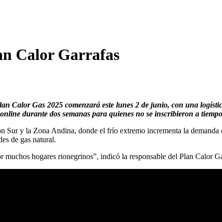
an Calor Garrafas
lan Calor Gas 2025 comenzará este lunes 2 de junio, con una logísti
ro online durante dos semanas para quienes no se inscribieron a tiempo
ón Sur y la Zona Andina, donde el frío extremo incrementa la demanda d
des de gas natural.
or muchos hogares rionegrinos”, indicó la responsable del Plan Calor G