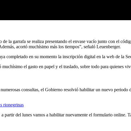
o de la garrafa se realiza presentando el envase vacío junto con el c
. Además, acortó muchísimo más los tiempos”, señaló Leuenberger.
aya completado en su momento la inscripción digital en la web de la S
 muchísimo el gasto en papel y el traslado, sobre todo para quienes viv
e numerosas consultas, el Gobierno resolvió habilitar un nuevo periodo d
as rionegrinas
a partir del lunes vamos a habilitar nuevamente el formulario online. Ta