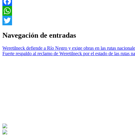
Facebook
WhatsApp
Twitter
Navegación de entradas
Weretilneck defiende a Río Negro y exige obras en las rutas nacional
Fuerte respaldo al reclamo de Weretilneck por el estado de las rutas n