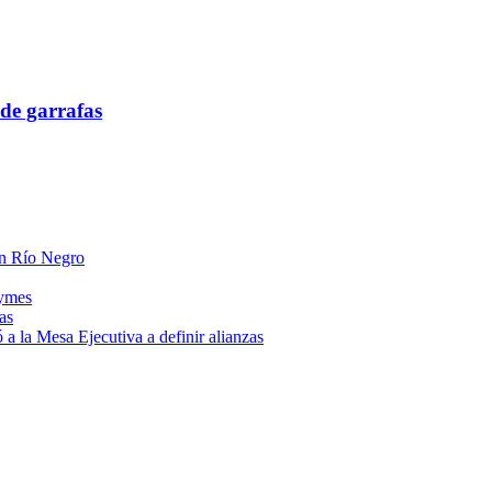
de garrafas
 en Río Negro
pymes
as
a la Mesa Ejecutiva a definir alianzas