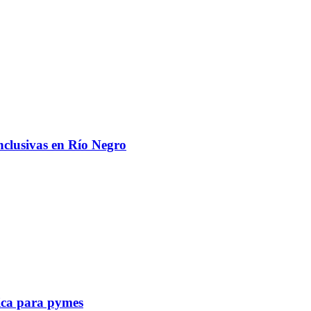
nclusivas en Río Negro
tica para pymes