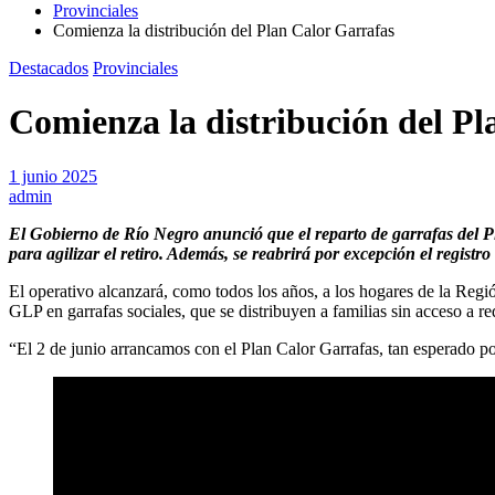
Provinciales
Comienza la distribución del Plan Calor Garrafas
Destacados
Provinciales
Comienza la distribución del Pl
1 junio 2025
admin
El Gobierno de Río Negro anunció que el reparto de garrafas del P
para agilizar el retiro. Además, se reabrirá por excepción el regist
El operativo alcanzará, como todos los años, a los hogares de la Regi
GLP en garrafas sociales, que se distribuyen a familias sin acceso a re
“El 2 de junio arrancamos con el Plan Calor Garrafas, tan esperado p