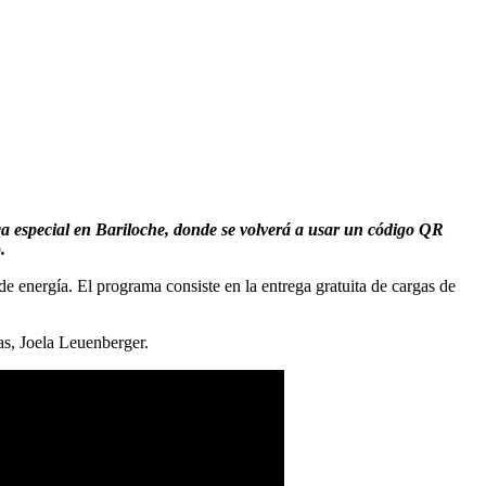
ca especial en Bariloche, donde se volverá a usar un código QR
.
e energía. El programa consiste en la entrega gratuita de cargas de
as, Joela Leuenberger.