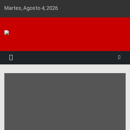
Skip
Martes, Agosto 4, 2026
to
content
Noticias 23