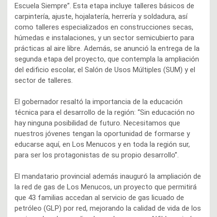
Escuela Siempre”. Esta etapa incluye talleres básicos de
carpintería, ajuste, hojalatería, herrería y soldadura, así
como talleres especializados en construcciones secas,
húmedas e instalaciones, y un sector semicubierto para
prácticas al aire libre. Además, se anunció la entrega de la
segunda etapa del proyecto, que contempla la ampliación
del edificio escolar, el Salón de Usos Múltiples (SUM) y el
sector de talleres.
El gobernador resaltó la importancia de la educación
técnica para el desarrollo de la región: “Sin educación no
hay ninguna posibilidad de futuro. Necesitamos que
nuestros jóvenes tengan la oportunidad de formarse y
educarse aquí, en Los Menucos y en toda la región sur,
para ser los protagonistas de su propio desarrollo”.
El mandatario provincial además inauguró la ampliación de
la red de gas de Los Menucos, un proyecto que permitirá
que 43 familias accedan al servicio de gas licuado de
petróleo (GLP) por red, mejorando la calidad de vida de los