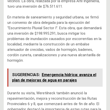
vecinos. La obra, realizada por la empresa Alfil Ingeniería,
tuvo una inversión de $76.511.611.
En materia de saneamiento y seguridad urbana, se firmó
un convenio de obra delegada para la ejecución del
“Escurrimiento Pluvial Sector I”. Esta obra, que demandará
una inversión de $198.995.291, busca mitigar los
problemas de inundación causados por escorrentías en la
localidad, mediante la construcción de un embalse
atenuador de crecidas, vados de hormigón, badenes,
cordón cuneta, canalizaciones y una nueva alcantarilla de
hormigón.
SUGERENCIAS:
Emergencia hídrica: avanza el
plan de mejoras de agua en parajes
Durante su visita, Weretilneck también anunció la
repavimentación, mejora y reconstrucción de las Rutas
Provinciales 6 y 8, que comenzará antes de fin de año. El
gobernador destacó la importancia de estas rutas para la