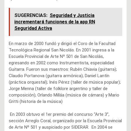
SUGERENCIAS:
Seguridad y Justicia
incrementará funciones de la app RN
Seguridad Activa
En marzo de 2000 fundó y dirigió el Coro de la Facultad
Tecnológica Regional San Nicolás. En 2001 ingresa a la
Escuela Provincial de Arte Nº 501 de San Nicolás,
egresando en 2002 como Instrumentista, especialidad
Guitarra. Fueron sus maestros: Rubén Chiavia (guitarra);
Claudio Portanova (guitarra armónica); Daniel Lantín
(práctica orquestal); Inés Pérez (taller de música popular);
Jorge Menna (taller de folklore argentino y taller de
composición); Orlando Milláa (música de cámara) y Mario
Gritti (historia de la música)
En 2003 obtuvo el 1er premio del concurso “Arte 3”,
sección Arreglo Coral, organizado por la Escuela Provincial
de Arte Nº 501 y auspiciado por SIDERAR. En 2004 se