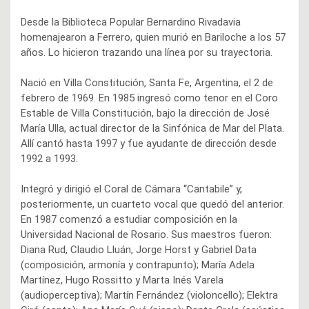
Desde la Biblioteca Popular Bernardino Rivadavia
homenajearon a Ferrero, quien murió en Bariloche a los 57
años. Lo hicieron trazando una línea por su trayectoria.
Nació en Villa Constitución, Santa Fe, Argentina, el 2 de
febrero de 1969. En 1985 ingresó como tenor en el Coro
Estable de Villa Constitución, bajo la dirección de José
María Ulla, actual director de la Sinfónica de Mar del Plata.
Allí cantó hasta 1997 y fue ayudante de dirección desde
1992 a 1993.
Integró y dirigió el Coral de Cámara “Cantabile” y,
posteriormente, un cuarteto vocal que quedó del anterior.
En 1987 comenzó a estudiar composición en la
Universidad Nacional de Rosario. Sus maestros fueron:
Diana Rud, Claudio Lluán, Jorge Horst y Gabriel Data
(composición, armonía y contrapunto); María Adela
Martínez, Hugo Rossitto y Marta Inés Varela
(audioperceptiva); Martín Fernández (violoncello); Elektra