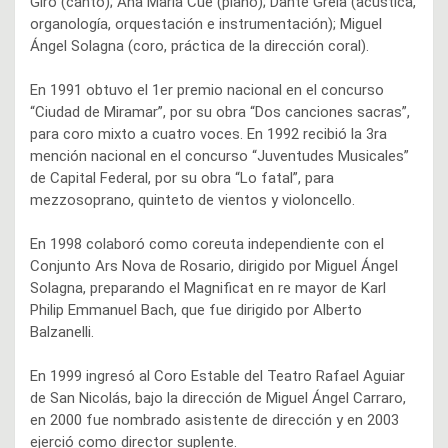
Giró (canto); Ana María Cué (piano); Dante Grela (acústica,
organología, orquestación e instrumentación); Miguel
Ángel Solagna (coro, práctica de la dirección coral).
En 1991 obtuvo el 1er premio nacional en el concurso
“Ciudad de Miramar”, por su obra “Dos canciones sacras”,
para coro mixto a cuatro voces. En 1992 recibió la 3ra
mención nacional en el concurso “Juventudes Musicales”
de Capital Federal, por su obra “Lo fatal”, para
mezzosoprano, quinteto de vientos y violoncello.
En 1998 colaboró como coreuta independiente con el
Conjunto Ars Nova de Rosario, dirigido por Miguel Ángel
Solagna, preparando el Magnificat en re mayor de Karl
Philip Emmanuel Bach, que fue dirigido por Alberto
Balzanelli.
En 1999 ingresó al Coro Estable del Teatro Rafael Aguiar
de San Nicolás, bajo la dirección de Miguel Ángel Carraro,
en 2000 fue nombrado asistente de dirección y en 2003
ejerció como director suplente.