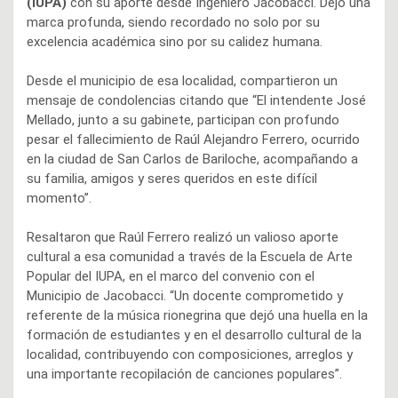
(IUPA)
con su aporte desde Ingeniero Jacobacci. Dejó una
marca profunda, siendo recordado no solo por su
excelencia académica sino por su calidez humana.
Desde el municipio de esa localidad, compartieron un
mensaje de condolencias citando que “El intendente José
Mellado, junto a su gabinete, participan con profundo
pesar el fallecimiento de Raúl Alejandro Ferrero, ocurrido
en la ciudad de San Carlos de Bariloche, acompañando a
su familia, amigos y seres queridos en este difícil
momento”.
Resaltaron que Raúl Ferrero realizó un valioso aporte
cultural a esa comunidad a través de la Escuela de Arte
Popular del IUPA, en el marco del convenio con el
Municipio de Jacobacci. “Un docente comprometido y
referente de la música rionegrina que dejó una huella en la
formación de estudiantes y en el desarrollo cultural de la
localidad, contribuyendo con composiciones, arreglos y
una importante recopilación de canciones populares”.