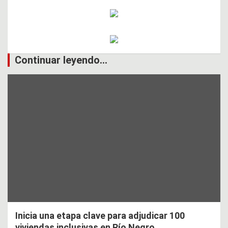
Continuar leyendo...
Inicia una etapa clave para adjudicar 100
viviendas inclusivas en Río Negro