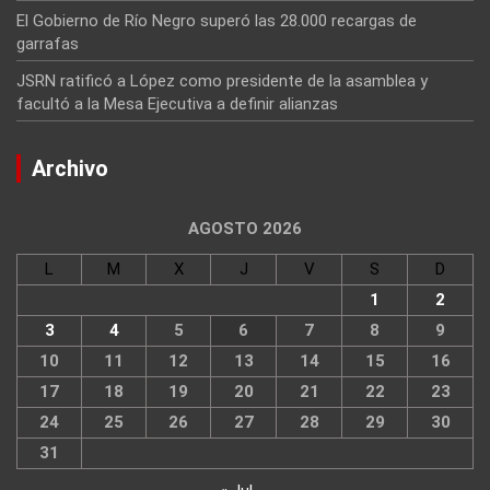
El Gobierno de Río Negro superó las 28.000 recargas de
garrafas
JSRN ratificó a López como presidente de la asamblea y
facultó a la Mesa Ejecutiva a definir alianzas
Archivo
AGOSTO 2026
L
M
X
J
V
S
D
1
2
3
4
5
6
7
8
9
10
11
12
13
14
15
16
17
18
19
20
21
22
23
24
25
26
27
28
29
30
31