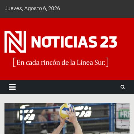
Skip
Jueves, Agosto 6, 2026
to
content
Noticias 23