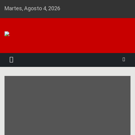
Skip
Martes, Agosto 4, 2026
to
content
Noticias 23