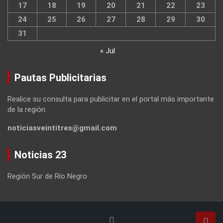
17
18
19
20
21
22
23
24
25
26
27
28
29
30
31
« Jul
Pautas Publicitarias
Realice su consulta para publicitar en el portal más importante
de la región.
noticiasveintitres@gmail.com
Noticias 23
Región Sur de Río Negro