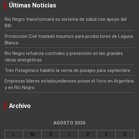
Últimas Noticias
Río Negro transformará su sistema de salud con apoyo del
BID
Protección Civil trasladó insumos para productores de Laguna
Blanca
Río Negro refuerza controles y prevención en las grandes
obras energéticas
Tren Patagónico habilitó la venta de pasajes para septiembre
Empresas líderes estadounidenses ponen el foco en Argentina
y en Río Negro
Archivo
AGOSTO 2026
L
M
X
J
V
S
D