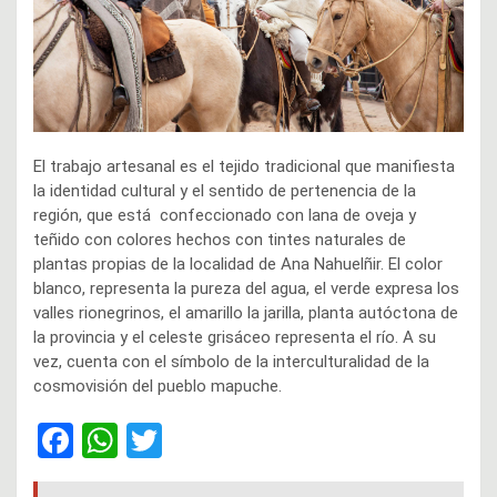
El trabajo artesanal es el tejido tradicional que manifiesta
la identidad cultural y el sentido de pertenencia de la
región, que está confeccionado con lana de oveja y
teñido con colores hechos con tintes naturales de
plantas propias de la localidad de Ana Nahuelñir. El color
blanco, representa la pureza del agua, el verde expresa los
valles rionegrinos, el amarillo la jarilla, planta autóctona de
la provincia y el celeste grisáceo representa el río. A su
vez, cuenta con el símbolo de la interculturalidad de la
cosmovisión del pueblo mapuche.
F
W
T
a
h
wi