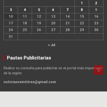
1
2
3
4
5
6
7
8
9
10
11
12
13
14
15
16
17
18
19
20
21
22
23
24
25
26
27
28
29
30
31
« Jul
Pautas Publicitarias
Realice su consulta para publicitar en el portal más importante
de la región.
noticiasveintitres@gmail.com
Noticias 23
Región Sur de Río Negro