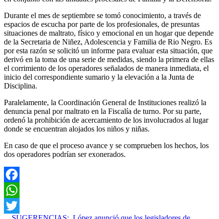
Durante el mes de septiembre se tomó conocimiento, a través de
espacios de escucha por parte de los profesionales, de presuntas
situaciones de maltrato, físico y emocional en un hogar que depende
de la Secretaria de Niñez, Adolescencia y Familia de Rio Negro. Es
por esta razón se solicitó un informe para evaluar esta situación, que
derivó en la toma de una serie de medidas, siendo la primera de ellas
el corrimiento de los operadores señalados de manera inmediata, el
inicio del correspondiente sumario y la elevación a la Junta de
Disciplina.
Paralelamente, la Coordinación General de Instituciones realizó la
denuncia penal por maltrato en la Fiscalía de turno. Por su parte,
ordenó la prohibición de acercamiento de los involucrados al lugar
donde se encuentran alojados los niños y niñas.
En caso de que el proceso avance y se comprueben los hechos, los
dos operadores podrían ser exonerados.
Facebook
WhatsApp
SUGERENCIAS:
López anunció que los legisladores de