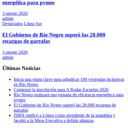
energética para pymes
3 agosto 2026
admin
Destacados
Línea Sur
El Gobierno de Río Negro superó las 28.000
recargas de garrafas
3 agosto 2026
admin
Últimas Noticias
Inicia una etapa clave para adjudicar 100 viviendas inclusivas
en Río Negro
Comenzó la inscripción para A Rodar Escuelas 2026
Río Negro realizará una jornada de eficiencia energética para
pymes
El Gobierno de Río Negro superó las 28.000 recargas de
garrafas
JSRN ratificó a López como presidente de la asamblea y
facultó a la Mesa Ejecutiva a definir alianzas