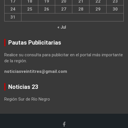
17
18
19
20
21
22
23
24
25
26
27
28
29
30
31
« Jul
Pautas Publicitarias
Realice su consulta para publicitar en el portal más importante
de la región.
noticiasveintitres@gmail.com
Noticias 23
Región Sur de Río Negro