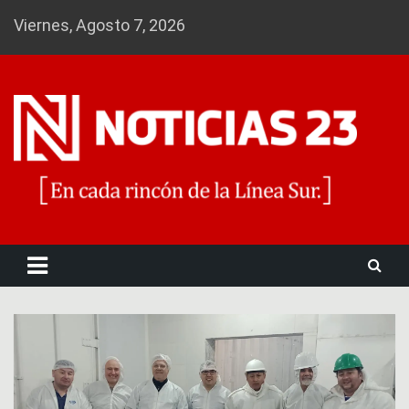
Skip
Viernes, Agosto 7, 2026
to
content
Noticias 23