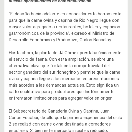
nuevas oportunidades de comercialización.
“El desafío hacia adelante es consolidar esta herramienta
para que la carne ovina y caprina de Río Negro llegue con
mayor valor agregado a restaurantes, hoteles y espacios
gastronómicos de la provincia”, expresó el Ministro de
Desarrollo Económico y Productivo, Carlos Banacloy.
Hasta ahora, la planta de JJ Gómez prestaba únicamente
el servicio de faena. Con esta ampliación, se abre una
alternativa clave que fortalece la competitividad del
sector ganadero del sur rionegrino y permite que la carne
ovina y caprina llegue a los mercados en presentaciones
más acordes a las demandas actuales. Esto significa un
salto cualitativo para productores que históricamente
enfrentaron limitaciones para agregar valor en origen.
El Subsecretario de Ganadería Ovina y Caprina, Juan
Carlos Escobar, detalló que la primera experiencia del ciclo
2 se realizó con carne ovina destinada a comedores
escolares. Si bien este mercado inicial es reducido,