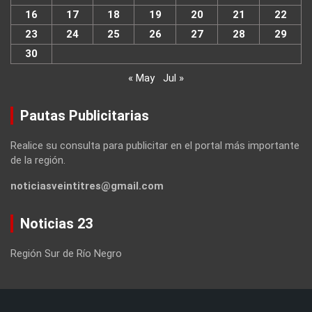
16
17
18
19
20
21
22
23
24
25
26
27
28
29
30
« May
Jul »
Pautas Publicitarias
Realice su consulta para publicitar en el portal más importante
de la región.
noticiasveintitres@gmail.com
Noticias 23
Región Sur de Río Negro