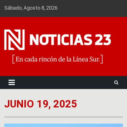
Skip
Sábado, Agosto 8, 2026
to
content
Noticias 23
JUNIO 19, 2025