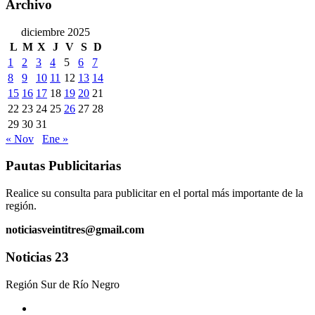
Archivo
diciembre 2025
L
M
X
J
V
S
D
1
2
3
4
5
6
7
8
9
10
11
12
13
14
15
16
17
18
19
20
21
22
23
24
25
26
27
28
29
30
31
« Nov
Ene »
Pautas Publicitarias
Realice su consulta para publicitar en el portal más importante de la
región.
noticiasveintitres@gmail.com
Noticias 23
Región Sur de Río Negro