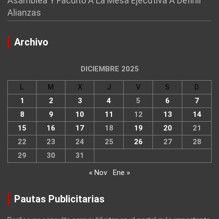
Asamblea Y Facultó A La Mesa Ejecutiva A Definir
Alianzas
Archivo
DICIEMBRE 2025
L
M
X
J
V
S
D
1
2
3
4
5
6
7
8
9
10
11
12
13
14
15
16
17
18
19
20
21
22
23
24
25
26
27
28
29
30
31
« Nov
Ene »
Pautas Publicitarias