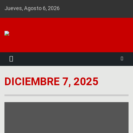
Skip
Jueves, Agosto 6, 2026
to
content
Noticias 23
DICIEMBRE 7, 2025