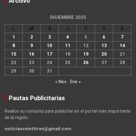
Archivo
DICIEMBRE 2025
L
M
X
J
V
S
D
1
2
3
4
5
6
7
8
9
10
11
12
13
14
15
16
17
18
19
20
21
22
23
24
25
26
27
28
29
30
31
« Nov
Ene »
Pautas Publicitarias
Realice su consulta para publicitar en el portal más importante
de la región.
noticiasveintitres@gmail.com