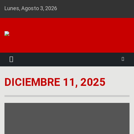
Skip
Lunes, Agosto 3, 2026
to
content
Noticias 23
DICIEMBRE 11, 2025