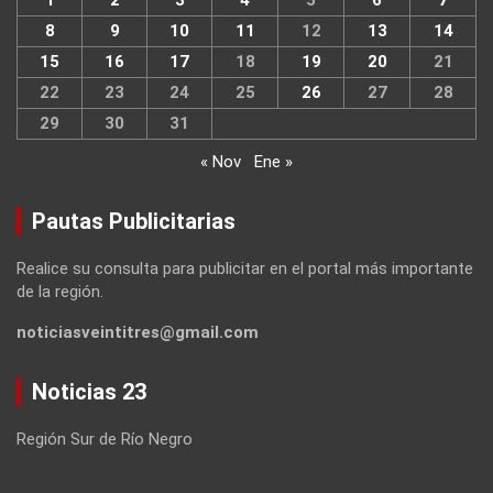
8
9
10
11
12
13
14
15
16
17
18
19
20
21
22
23
24
25
26
27
28
29
30
31
« Nov
Ene »
Pautas Publicitarias
Realice su consulta para publicitar en el portal más importante
de la región.
noticiasveintitres@gmail.com
Noticias 23
Región Sur de Río Negro