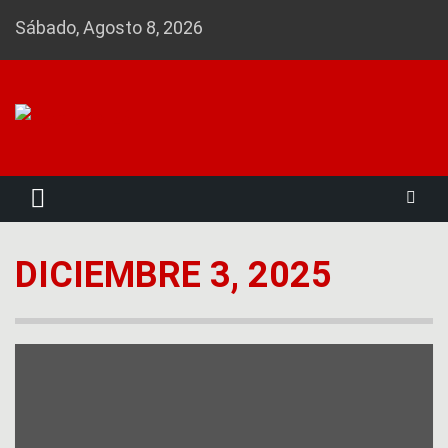
Skip
Sábado, Agosto 8, 2026
to
content
Noticias 23
DICIEMBRE 3, 2025