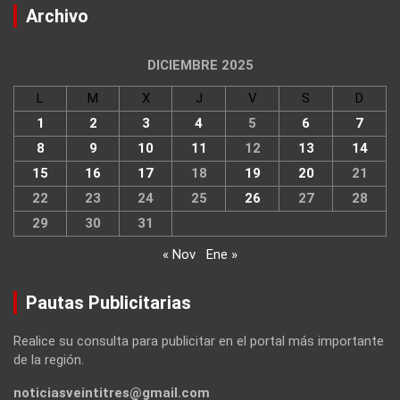
Archivo
DICIEMBRE 2025
L
M
X
J
V
S
D
1
2
3
4
5
6
7
8
9
10
11
12
13
14
15
16
17
18
19
20
21
22
23
24
25
26
27
28
29
30
31
« Nov
Ene »
Pautas Publicitarias
Realice su consulta para publicitar en el portal más importante
de la región.
noticiasveintitres@gmail.com