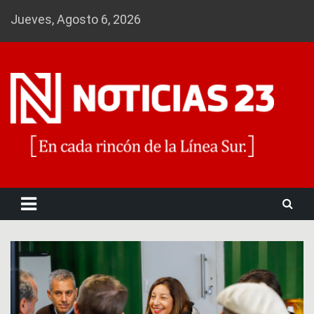
Skip
Jueves, Agosto 6, 2026
to
content
Noticias 23