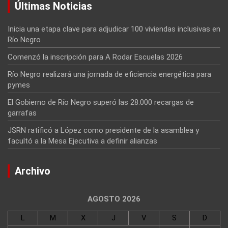
Últimas Noticias
Inicia una etapa clave para adjudicar 100 viviendas inclusivas en
Río Negro
Comenzó la inscripción para A Rodar Escuelas 2026
Río Negro realizará una jornada de eficiencia energética para
pymes
El Gobierno de Río Negro superó las 28.000 recargas de
garrafas
JSRN ratificó a López como presidente de la asamblea y
facultó a la Mesa Ejecutiva a definir alianzas
Archivo
AGOSTO 2026
L
M
X
J
V
S
D