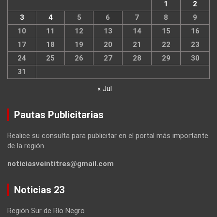
1
2
3
4
5
6
7
8
9
10
11
12
13
14
15
16
17
18
19
20
21
22
23
24
25
26
27
28
29
30
31
« Jul
Pautas Publicitarias
Realice su consulta para publicitar en el portal más importante
de la región.
noticiasveintitres@gmail.com
Noticias 23
Región Sur de Río Negro