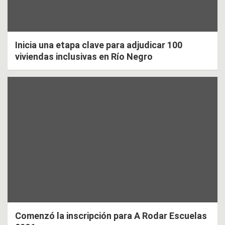
Inicia una etapa clave para adjudicar 100
viviendas inclusivas en Río Negro
Comenzó la inscripción para A Rodar Escuelas