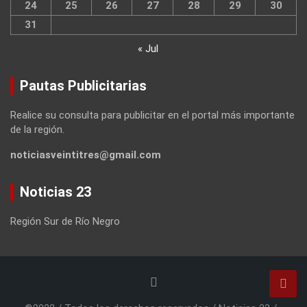
24
25
26
27
28
29
30
31
« Jul
Pautas Publicitarias
Realice su consulta para publicitar en el portal más importante
de la región.
noticiasveintitres@gmail.com
Noticias 23
Región Sur de Río Negro