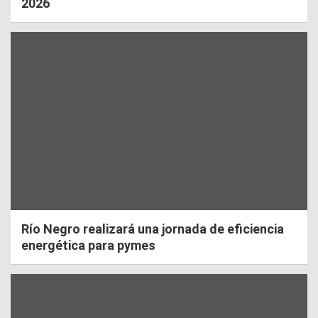
2026
Río Negro realizará una jornada de eficiencia
energética para pymes