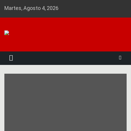
Skip
Martes, Agosto 4, 2026
to
content
Noticias 23