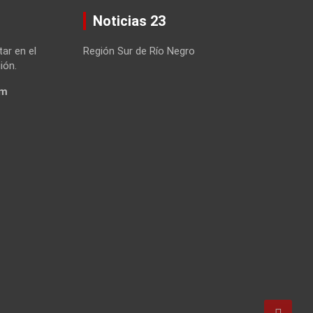
Noticias 23
tar en el
Región Sur de Río Negro
ión.
om