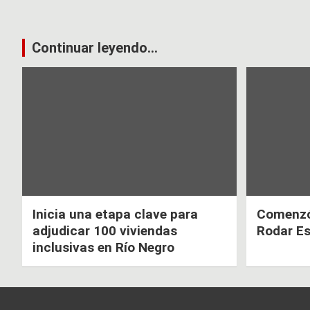
Continuar leyendo...
Inicia una etapa clave para
Comenzó 
adjudicar 100 viviendas
Rodar E
inclusivas en Río Negro