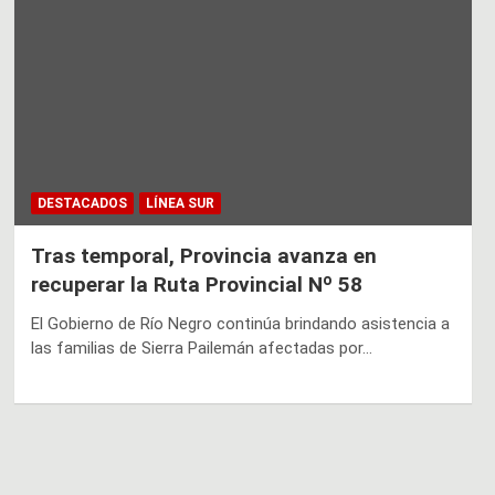
DESTACADOS
LÍNEA SUR
Tras temporal, Provincia avanza en
recuperar la Ruta Provincial Nº 58
El Gobierno de Río Negro continúa brindando asistencia a
las familias de Sierra Pailemán afectadas por…