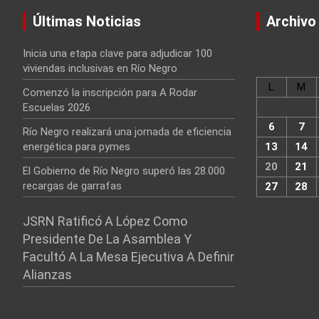
Últimas Noticias
Archivo
Inicia una etapa clave para adjudicar 100
viviendas inclusivas en Río Negro
L
M
Comenzó la inscripción para A Rodar
Escuelas 2026
6
7
Río Negro realizará una jornada de eficiencia
energética para pymes
13
14
20
21
El Gobierno de Río Negro superó las 28.000
recargas de garrafas
27
28
JSRN Ratificó A López Como
Presidente De La Asamblea Y
Facultó A La Mesa Ejecutiva A Definir
Alianzas