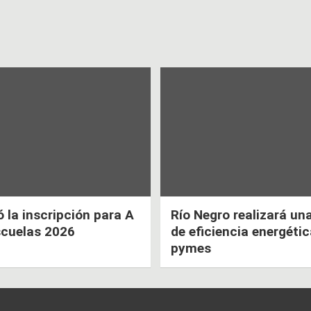
la inscripción para A
Río Negro realizará un
scuelas 2026
de eficiencia energéti
pymes