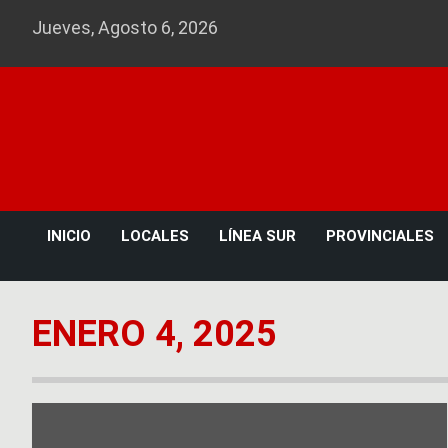
Skip
Jueves, Agosto 6, 2026
to
content
INICIO
LOCALES
LÍNEA SUR
PROVINCIALES
ENERO 4, 2025