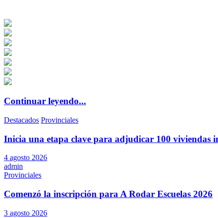
Continuar leyendo...
Destacados
Provinciales
Inicia una etapa clave para adjudicar 100 viviendas i
4 agosto 2026
admin
Provinciales
Comenzó la inscripción para A Rodar Escuelas 2026
3 agosto 2026