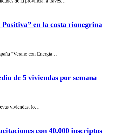
lidades de la provincia, a través…
ositiva” en la costa rionegrina
ampaña “Verano con Energía…
dio de 5 viviendas por semana
uevas viviendas, lo…
citaciones con 40.000 inscriptos