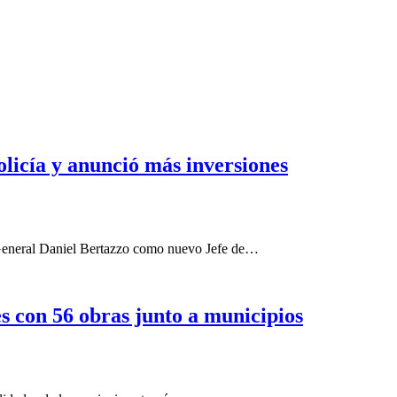
olicía y anunció más inversiones
 General Daniel Bertazzo como nuevo Jefe de…
s con 56 obras junto a municipios