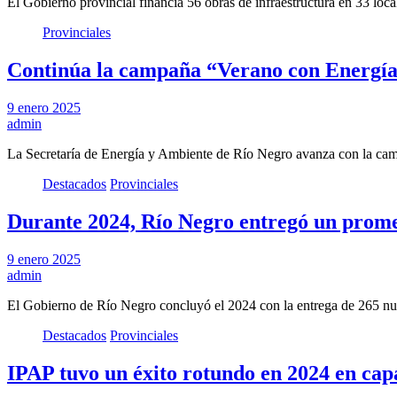
El Gobierno provincial financia 56 obras de infraestructura en 33 loca
Provinciales
Continúa la campaña “Verano con Energía P
9 enero 2025
admin
La Secretaría de Energía y Ambiente de Río Negro avanza con la c
Destacados
Provinciales
Durante 2024, Río Negro entregó un prome
9 enero 2025
admin
El Gobierno de Río Negro concluyó el 2024 con la entrega de 265 n
Destacados
Provinciales
IPAP tuvo un éxito rotundo en 2024 en capa