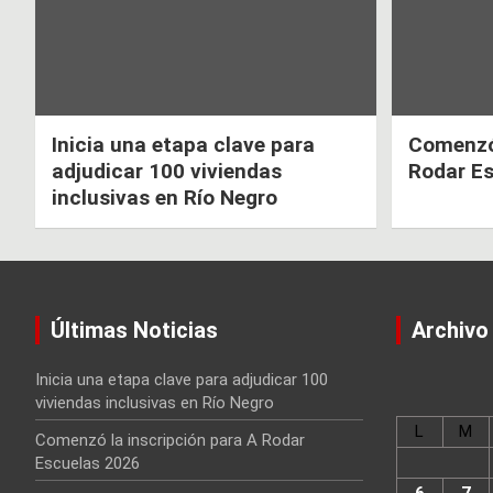
Inicia una etapa clave para
Comenzó 
adjudicar 100 viviendas
Rodar E
inclusivas en Río Negro
Últimas Noticias
Archivo
Inicia una etapa clave para adjudicar 100
viviendas inclusivas en Río Negro
L
M
Comenzó la inscripción para A Rodar
Escuelas 2026