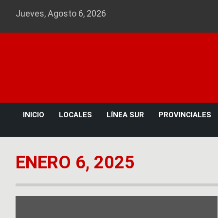
Skip
Jueves, Agosto 6, 2026
to
content
INICIO
LOCALES
LÍNEA SUR
PROVINCIALES
ENERO 6, 2025