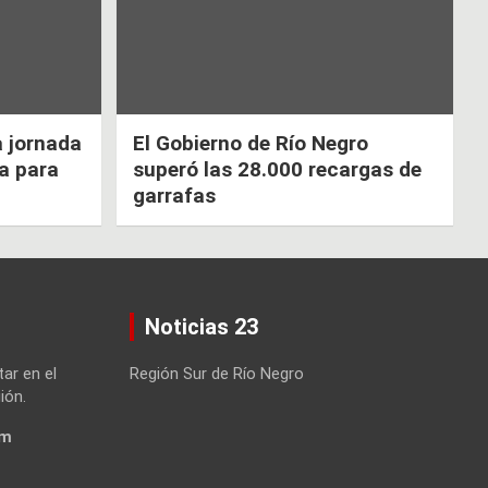
a jornada
El Gobierno de Río Negro
ca para
superó las 28.000 recargas de
garrafas
Noticias 23
tar en el
Región Sur de Río Negro
ión.
om