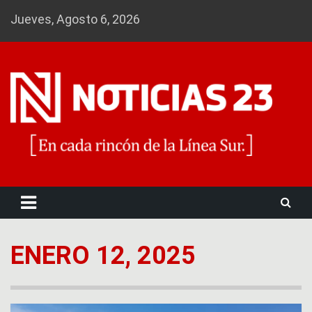
Skip
Jueves, Agosto 6, 2026
to
content
Noticias 23
ENERO 12, 2025