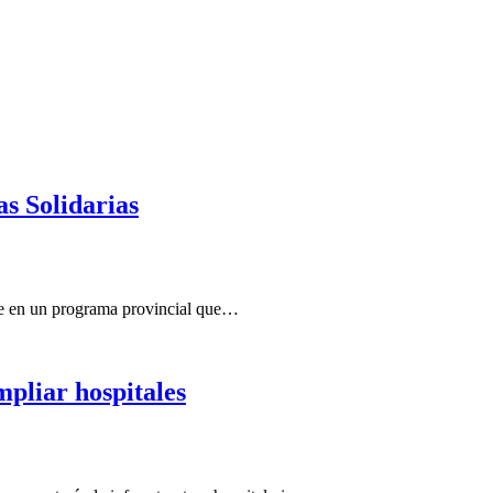
s Solidarias
nte en un programa provincial que…
mpliar hospitales