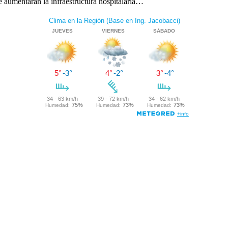
 aumentarán la infraestructura hospitalaria…