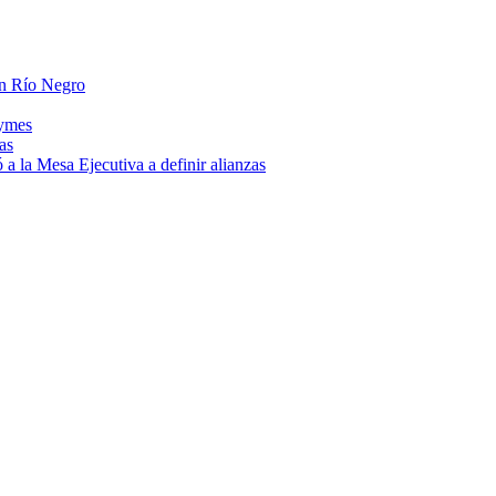
 en Río Negro
pymes
as
a la Mesa Ejecutiva a definir alianzas