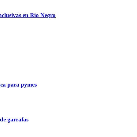
nclusivas en Río Negro
tica para pymes
de garrafas