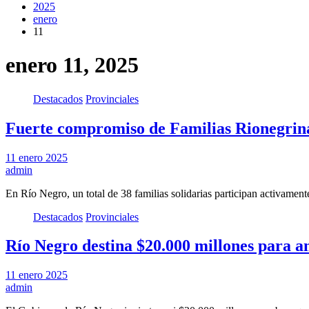
2025
enero
11
enero 11, 2025
Destacados
Provinciales
Fuerte compromiso de Familias Rionegrina
11 enero 2025
admin
En Río Negro, un total de 38 familias solidarias participan activame
Destacados
Provinciales
Río Negro destina $20.000 millones para a
11 enero 2025
admin