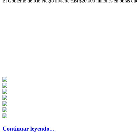
El Gobierno de Río Negro invierte casi $20.000 millones en obras que
Continuar leyendo...