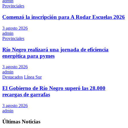
admin
Provinciales
Comenzó la inscripción para A Rodar Escuelas 2026
3 agosto 2026
admin
Provinciales
Río Negro realizará una jornada de eficiencia
energética para pymes
3 agosto 2026
admin
Destacados
Línea Sur
El Gobierno de Río Negro superó las 28.000
recargas de garrafas
3 agosto 2026
admin
Últimas Noticias