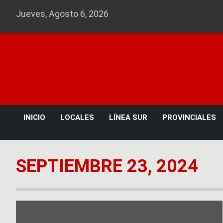
Skip
Jueves, Agosto 6, 2026
to
content
INICIO
LOCALES
LÍNEA SUR
PROVINCIALES
SEPTIEMBRE 23, 2024