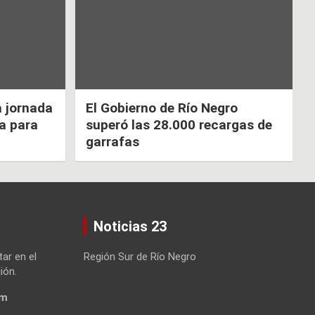
a jornada
El Gobierno de Río Negro
ca para
superó las 28.000 recargas de
garrafas
Noticias 23
tar en el
Región Sur de Río Negro
ión.
om