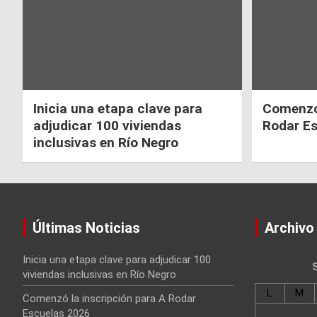
Inicia una etapa clave para
Comenzó 
adjudicar 100 viviendas
Rodar E
inclusivas en Río Negro
Últimas Noticias
Archivo
Inicia una etapa clave para adjudicar 100
viviendas inclusivas en Río Negro
L
M
Comenzó la inscripción para A Rodar
Escuelas 2026