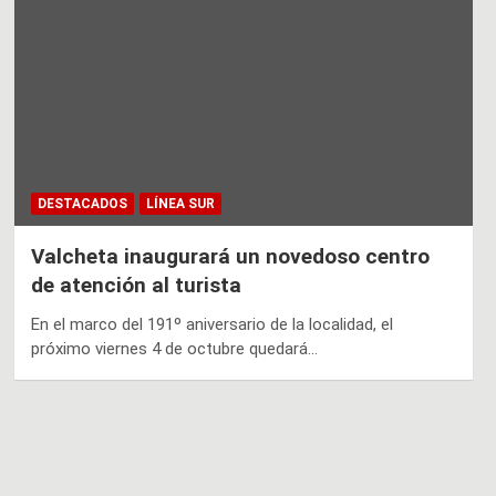
DESTACADOS
LÍNEA SUR
Valcheta inaugurará un novedoso centro
de atención al turista
En el marco del 191º aniversario de la localidad, el
próximo viernes 4 de octubre quedará…