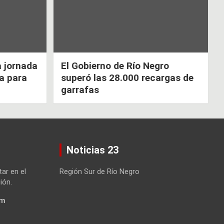
a jornada
El Gobierno de Río Negro
ca para
superó las 28.000 recargas de
garrafas
Noticias 23
tar en el
Región Sur de Río Negro
ión.
om