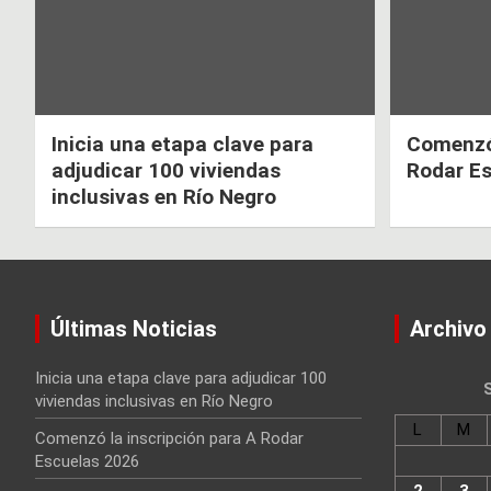
Inicia una etapa clave para
Comenzó 
adjudicar 100 viviendas
Rodar E
inclusivas en Río Negro
Últimas Noticias
Archivo
Inicia una etapa clave para adjudicar 100
viviendas inclusivas en Río Negro
L
M
Comenzó la inscripción para A Rodar
Escuelas 2026