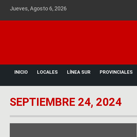
Skip
Jueves, Agosto 6, 2026
to
content
INICIO
LOCALES
LÍNEA SUR
PROVINCIALES
SEPTIEMBRE 24, 2024