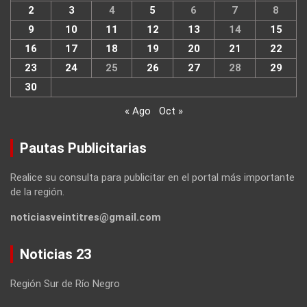
2
3
4
5
6
7
8
9
10
11
12
13
14
15
16
17
18
19
20
21
22
23
24
25
26
27
28
29
30
« Ago
Oct »
Pautas Publicitarias
Realice su consulta para publicitar en el portal más importante
de la región.
noticiasveintitres@gmail.com
Noticias 23
Región Sur de Río Negro