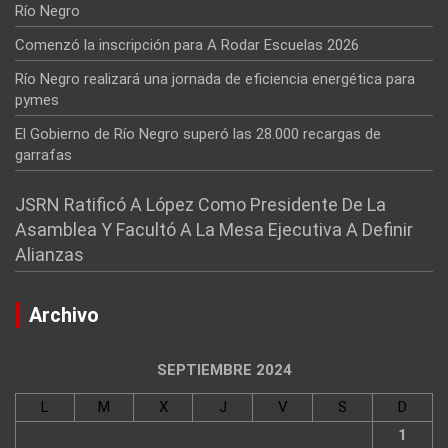
Río Negro
Comenzó la inscripción para A Rodar Escuelas 2026
Río Negro realizará una jornada de eficiencia energética para
pymes
El Gobierno de Río Negro superó las 28.000 recargas de
garrafas
JSRN Ratificó A López Como Presidente De La
Asamblea Y Facultó A La Mesa Ejecutiva A Definir
Alianzas
Archivo
SEPTIEMBRE 2024
L
M
X
J
V
S
D
1