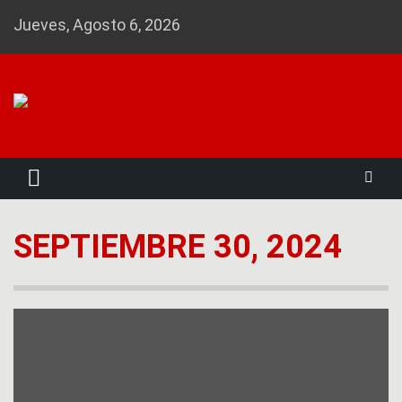
Skip
Jueves, Agosto 6, 2026
to
content
Noticias 23
SEPTIEMBRE 30, 2024