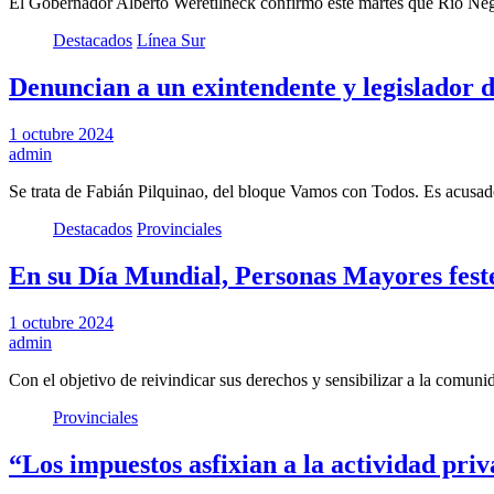
El Gobernador Alberto Weretilneck confirmó este martes que Río Negr
Destacados
Línea Sur
Denuncian a un exintendente y legislador 
1 octubre 2024
admin
Se trata de Fabián Pilquinao, del bloque Vamos con Todos. Es acusad
Destacados
Provinciales
En su Día Mundial, Personas Mayores feste
1 octubre 2024
admin
Con el objetivo de reivindicar sus derechos y sensibilizar a la comun
Provinciales
“Los impuestos asfixian a la actividad priv