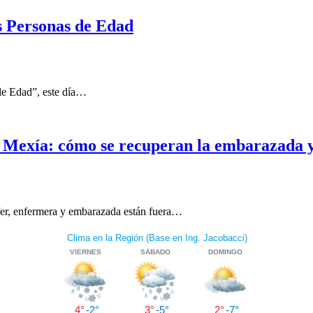
s Personas de Edad
de Edad”, este día…
 Mexía: cómo se recuperan la embarazada y 
fer, enfermera y embarazada están fuera…