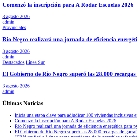
Comenzó la inscripción para A Rodar Escuelas 2026
3 agosto 2026
admin
Provinciales
Río Negro realizará una jornada de eficiencia energé
3 agosto 2026
admin
Destacados
Línea Sur
El Gobierno de Río Negro superó las 28.000 recargas 
3 agosto 2026
admin
Últimas Noticias
Inicia una etapa clave para adjudicar 100 viviendas inclusivas
Comenzó la inscripción para A Rodar Escuelas 2026
Río Negro realizará una jornada de eficiencia energética para 
El Gobierno de Río Negro superó las 28.000 recargas de garraf