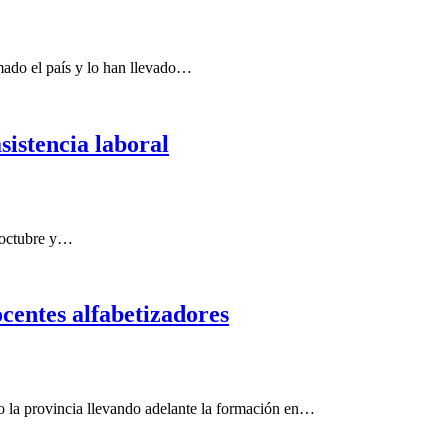
mado el país y lo han llevado…
sistencia laboral
e octubre y…
centes alfabetizadores
 la provincia llevando adelante la formación en…