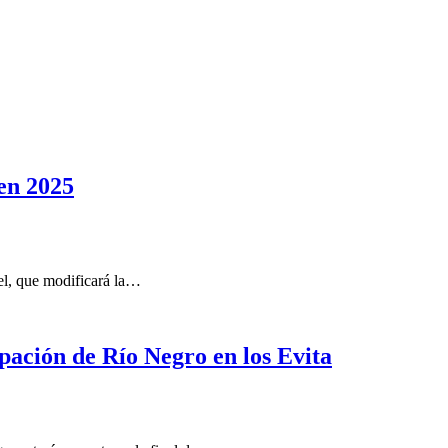
 en 2025
el, que modificará la…
pación de Río Negro en los Evita