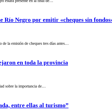
o estará presente en la final de…
de Río Negro por emitir «cheques sin fondos
o de la emisión de cheques tres días antes…
jaron en toda la provincia
idad sobre la importancia de…
ada, entre ellas al turismo”