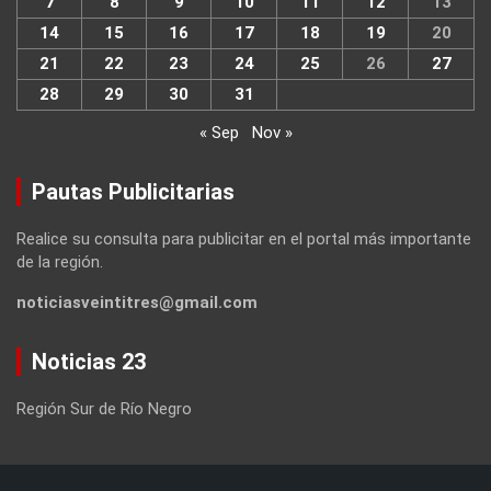
7
8
9
10
11
12
13
14
15
16
17
18
19
20
21
22
23
24
25
26
27
28
29
30
31
« Sep
Nov »
Pautas Publicitarias
Realice su consulta para publicitar en el portal más importante
de la región.
noticiasveintitres@gmail.com
Noticias 23
Región Sur de Río Negro