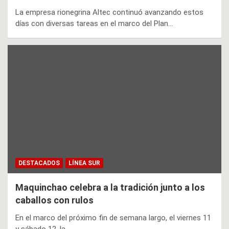
La empresa rionegrina Altec continuó avanzando estos
días con diversas tareas en el marco del Plan…
DESTACADOS
LÍNEA SUR
Maquinchao celebra a la tradición junto a los
caballos con rulos
En el marco del próximo fin de semana largo, el viernes 11
y sábado 12, la…