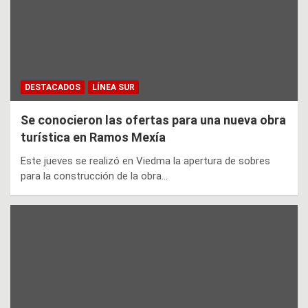
DESTACADOS
LÍNEA SUR
Se conocieron las ofertas para una nueva obra
turística en Ramos Mexía
Este jueves se realizó en Viedma la apertura de sobres
para la construcción de la obra…