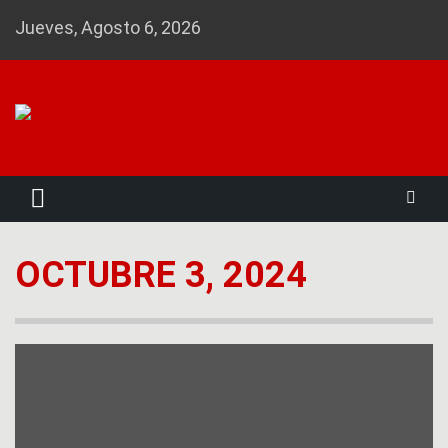
Skip
Jueves, Agosto 6, 2026
to
content
Noticias 23
OCTUBRE 3, 2024