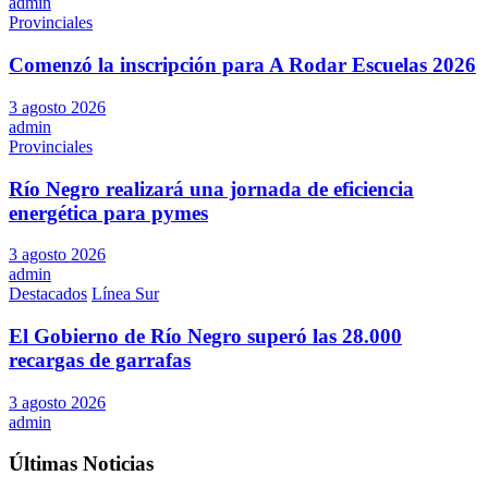
admin
Provinciales
Comenzó la inscripción para A Rodar Escuelas 2026
3 agosto 2026
admin
Provinciales
Río Negro realizará una jornada de eficiencia
energética para pymes
3 agosto 2026
admin
Destacados
Línea Sur
El Gobierno de Río Negro superó las 28.000
recargas de garrafas
3 agosto 2026
admin
Últimas Noticias