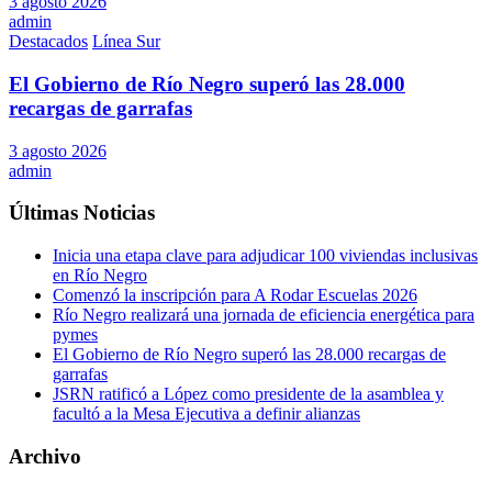
3 agosto 2026
admin
Destacados
Línea Sur
El Gobierno de Río Negro superó las 28.000
recargas de garrafas
3 agosto 2026
admin
Últimas Noticias
Inicia una etapa clave para adjudicar 100 viviendas inclusivas
en Río Negro
Comenzó la inscripción para A Rodar Escuelas 2026
Río Negro realizará una jornada de eficiencia energética para
pymes
El Gobierno de Río Negro superó las 28.000 recargas de
garrafas
JSRN ratificó a López como presidente de la asamblea y
facultó a la Mesa Ejecutiva a definir alianzas
Archivo