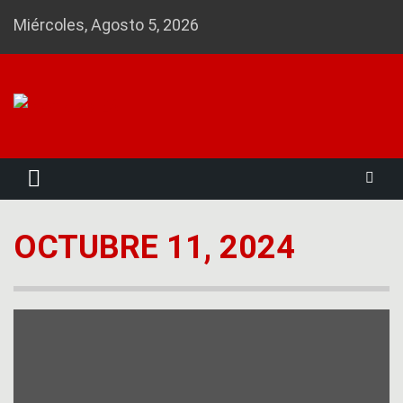
Skip
Miércoles, Agosto 5, 2026
to
content
Noticias 23
OCTUBRE 11, 2024