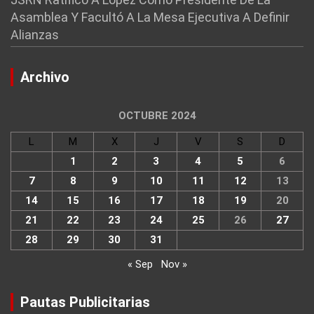
Asamblea Y Facultó A La Mesa Ejecutiva A Definir
Alianzas
Archivo
OCTUBRE 2024
L
M
X
J
V
S
D
1
2
3
4
5
6
7
8
9
10
11
12
13
14
15
16
17
18
19
20
21
22
23
24
25
26
27
28
29
30
31
« Sep
Nov »
Pautas Publicitarias