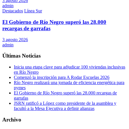
3 agosto 2026
admin
Destacados
Línea Sur
El Gobierno de Río Negro superó las 28.000
recargas de garrafas
3 agosto 2026
admin
Últimas Noticias
Inicia una etapa clave para adjudicar 100 viviendas inclusivas
en Río Negro
Comenzó la inscripción para A Rodar Escuelas 2026
Río Negro realizará una jornada de eficiencia energética para
pymes
El Gobierno de Río Negro superó las 28.000 recargas de
garrafas
JSRN ratificó a López como presidente de la asamblea y
facultó a la Mesa Ejecutiva a definir alianzas
Archivo