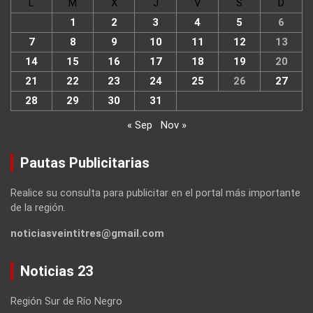
L
M
X
J
V
S
D
1
2
3
4
5
6
7
8
9
10
11
12
13
14
15
16
17
18
19
20
21
22
23
24
25
26
27
28
29
30
31
« Sep
Nov »
Pautas Publicitarias
Realice su consulta para publicitar en el portal más importante
de la región.
noticiasveintitres@gmail.com
Noticias 23
Región Sur de Río Negro